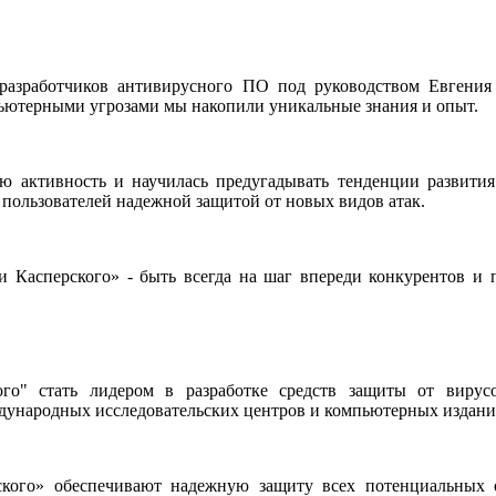
разработчиков антивирусного ПО под руководством Евгения 
ьютерными угрозами мы накопили уникальные знания и опыт.
ю активность и научилась предугадывать тенденции развития
х пользователей надежной защитой от новых видов атак.
и Касперского» - быть всегда на шаг впереди конкурентов и
го" стать лидером в разработке средств защиты от вирус
ждународных исследовательских центров и компьютерных издани
кого» обеспечивают надежную защиту всех потенциальных о