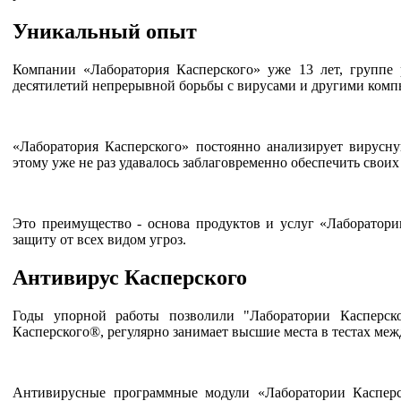
Уникальный опыт
Компании «Лаборатория Касперского» уже 13 лет, группе 
десятилетий непрерывной борьбы с вирусами и другими комп
«Лаборатория Касперского» постоянно анализирует вирусну
этому уже не раз удавалось заблаговременно обеспечить свои
Это преимущество - основа продуктов и услуг «Лаборатори
защиту от всех видом угроз.
Антивирус Касперского
Годы упорной работы позволили "Лаборатории Касперско
Касперского®, регулярно занимает высшие места в тестах ме
Антивирусные программные модули «Лаборатории Касперс