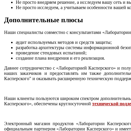
Не просто внедряем решение, а исследуем вашу сеть и в
Не просто исследуем, а учитываем особенности вашей к
Дополнительные плюсы
Наши специалисты совместно с консультантами «Лаборатории 
аудит используемых методов и средств защиты;
разработка архитектуры системы информационной безопа
проведение стендовых испытаний;
создание плана внедрения и его реализация.
Давнее сотрудничество с «Лабораторией Касперского» и пол
наших заказчиков и предоставлять им также дополнитель
Касперского" и оказывать расширенную техническую поддерж
Наши клиенты пользуются широким спектром дополнительны
Касперского», обеспечены круглосуточной
технической подд
Электронный магазин продуктов «Лаборатории Касперско
официальным партнером «Лаборатории Касперского» и имеет с