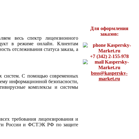
Для оформления
заказов:
ляем весь спектр лицензионного
дукт в режиме онлайн. Клиентам
ность отслеживания статуса заказа, а
+7 (342) 2-155-978
boss@kaspersky-
ых систем. С помощью современных
market.ru
тему информационной безопасности,
нтивирусные комплексы и системы
всех требования лицензирования и
сти России и ФСТЭК РФ по защите