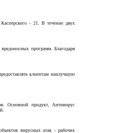
Касперского - 21. В течение двух
 вредоносных программ. Благодаря
 предоставлять клиентам наилучшую
ов. Основной продукт, Антивирус
й.
бъектов вирусных атак - рабочих