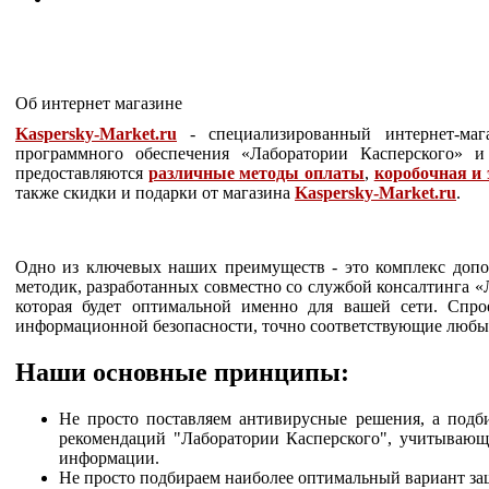
Об интернет магазине
Kaspersky-Market.ru
- специализированный интернет-маг
программного обеспечения «Лаборатории Касперского» 
предоставляются
различные методы оплаты
,
коробочная и 
также скидки и подарки от магазина
Kaspersky-Market.ru
.
Одно из ключевых наших преимуществ - это комплекс доп
методик, разработанных совместно со службой консалтинга 
которая будет оптимальной именно для вашей сети. Спр
информационной безопасности, точно соответствующие любы
Наши основные принципы:
Не просто поставляем антивирусные решения, а подб
рекомендаций "Лаборатории Касперского", учитываю
информации.
Не просто подбираем наиболее оптимальный вариант за