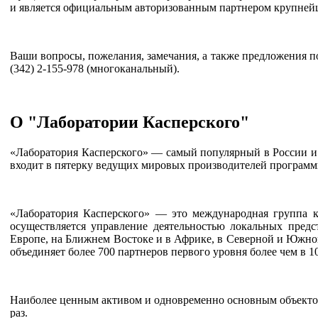
и является официальным авторизованным партнером крупней
Ваши вопросы, пожелания, замечания, а также предложения п
(342) 2-155-978 (многоканальный).
О "Лаборатории Касперского"
«Лаборатория Касперского» — самый популярный в России и 
входит в пятерку ведущих мировых производителей програм
«Лаборатория Касперского» — это международная группа 
осуществляется управление деятельностью локальных предс
Европе, на Ближнем Востоке и в Африке, в Северной и Южной
объединяет более 700 партнеров первого уровня более чем в 
Наиболее ценным активом и одновременно основным объектом 
раз.