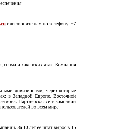
еспечения.
.ru
или звоните нам по телефону: +7
 спама и хакерских атак. Компания
ьными дивизионами, через которые
ах: в Западной Европе, Восточной
региона. Партнерская сеть компании
пользователей во всем мире.
ании. За 10 лет ее штат вырос в 15