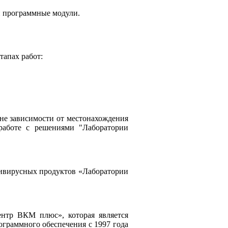
и программные модули.
тапах работ:
не зависимости от местонахождения
работе с решениями "Лаборатории
ивирусных продуктов «Лаборатории
тр ВКМ плюс», которая является
ограммного обеспечения с 1997 года