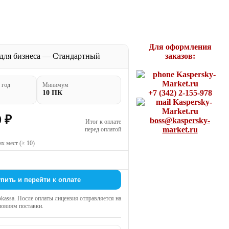
Для оформления
заказов:
 год
Минимум
+7 (342) 2-155-978
10 ПК
0 ₽
boss@kaspersky-
Итог к оплате
market.ru
перед оплатой
х мест (≥ 10)
пить и перейти к оплате
kassa. После оплаты лицензия отправляется на
словиям поставки.