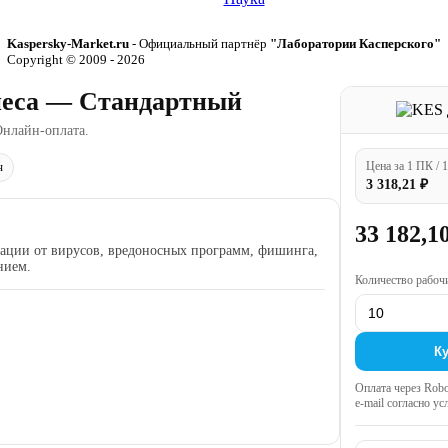
Kaspersky-Market.ru
- Официальный партнёр
"Лаборатории Касперского"
Copyright © 2009 - 2026
знеса — Стандартный
Онлайн-оплата.
Цена за 1 ПК / 1
ч
3 318,21 ₽
33 182,1
зации от вирусов, вредоносных программ, фишинга,
нием.
Количество рабочи
Ку
Оплата через Robo
e-mail согласно у