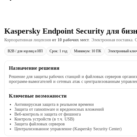
Kaspersky Endpoint Security для би
Корпоративная лицензия
от 10 рабочих мест
. Электронная поставка. 
B2B / для юрлиц и ИП
Срок: 1 год
Минимум: 10 ПК
Электронный клю
Назначение решения
Решение для защиты рабочих станций и файловых серверов органи
программ-вымогателей и сетевых атак с централизованным управле
Ключевые возможности
Антивирусная защита в реальном времени
Защита от ransomware и вредоносных вложений
Веб-контроль и защита от фишинга
Контроль устройств (в т.ч. USB)
Защита файловых серверов
Централизованное управление (Kaspersky Security Center)